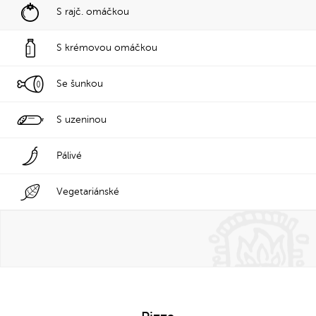
S rajč. omáčkou
S krémovou omáčkou
Se šunkou
S uzeninou
Pálivé
Vegetariánské