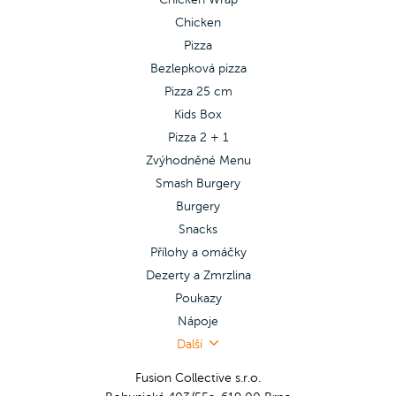
Chicken
Pizza
Bezlepková pizza
Pizza 25 cm
Kids Box
Pizza 2 + 1
Zvýhodněné Menu
Smash Burgery
Burgery
Snacks
Přílohy a omáčky
Dezerty a Zmrzlina
Poukazy
Nápoje
Další
Fusion Collective s.r.o.