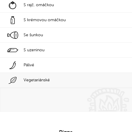
S rajč. omáčkou
S krémovou omáčkou
Se šunkou
S uzeninou
Pálivé
Vegetariánské