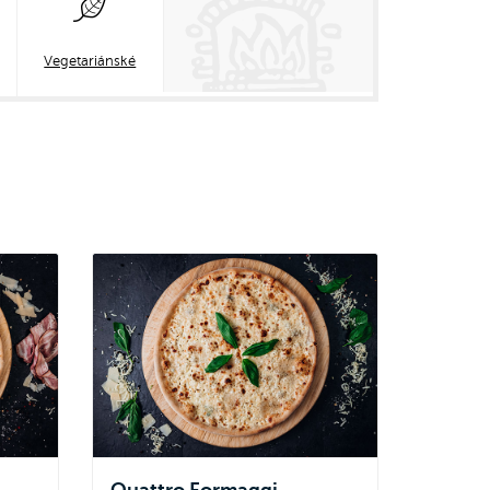
Vegetariánské
Quattro Formaggi