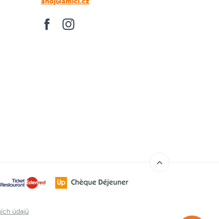
ahoj@amici.cz
ích údajů