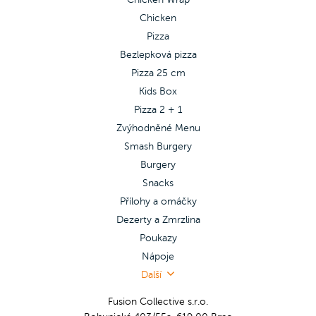
Chicken
Pizza
Bezlepková pizza
Pizza 25 cm
Kids Box
Pizza 2 + 1
Zvýhodněné Menu
Smash Burgery
Burgery
Snacks
Přílohy a omáčky
Dezerty a Zmrzlina
Poukazy
Nápoje
Další
Fusion Collective s.r.o.