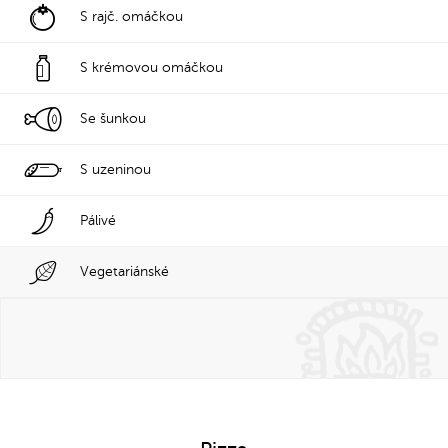
S rajč. omáčkou
S krémovou omáčkou
Se šunkou
S uzeninou
Pálivé
Vegetariánské