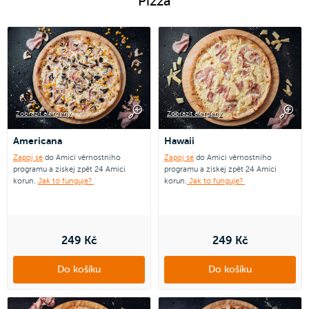
Pizza
Zobrazit alergeny
Zobrazit alergeny
Americana
Hawaii
Zapoj se
do Amici věrnostního
Zapoj se
do Amici věrnostního
programu a získej zpět 24 Amici
programu a získej zpět 24 Amici
korun.
Jak to funguje?
korun.
Jak to funguje?
249 Kč
249 Kč
Do košíku
Do košíku