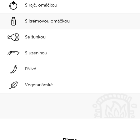
S rajč. omáčkou
S krémovou omáčkou
Se šunkou
S uzeninou
Pálivé
Vegetariánské