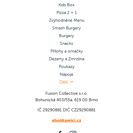
Kids Box
Pizza 2 + 1
Zvýhodněné Menu
Smash Burgery
Burgery
Snacks
Přílohy a omáčky
Dezerty a Zmrzlina
Poukazy
Nápoje
Další
Fusion Collective s.r.o.
Bohunická 403/55a, 619 00 Brno
IČ 29290881
DIČ CZ29290881
ahoj@amici.cz