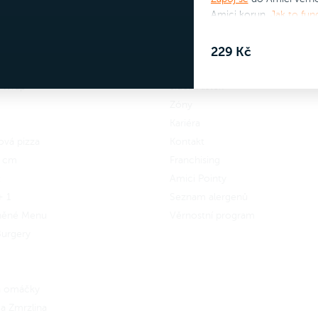
A nezapomeň na omáčku!
Amici korun.
Jak to fun
3, 5, 7 nebo 10 Wings
s
Okus 3, 5, 7 nebo 10 Wings
Ingredience:
s
hou nebo samostatně.
229 Kč
přílohou nebo samostatně.
Nasekaná petrželka
 se
do Amici věrnostního
 Wrap
Jídelní lístek
Zapoj se
do Amici věrnostníh
amu a získej zpět 13 Amici
Zóny
programu a získej zpět 16 Ami
n.
Jak to funguje?
Kariéra
korun.
Jak to funguje?
ová pizza
Kontakt
5 cm
Franchising
x
Amici Pointy
+ 1
Seznam alergenů
něné Menu
Věrnostní program
urgery
 a omáčky
a Zmrzlina