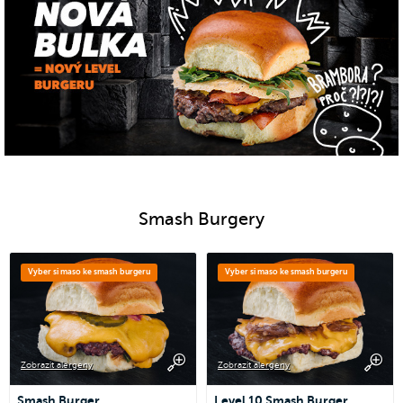
Smash Burgery
Vyber si maso ke smash burgeru
Vyber si maso ke smash burgeru
Zobrazit alergeny
Zobrazit alergeny
Smash Burger
Level 10 Smash Burger