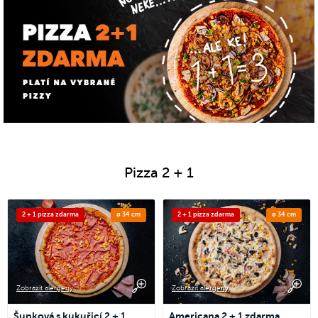
Pizza 2 + 1
2 + 1 pizza zdarma
ø 34 cm
2 + 1 pizza zdarma
ø 34 cm
Zobrazit alergeny
Zobrazit alergeny
Šunková s kukuřicí 2 + 1
Americana 2 + 1 zdarma