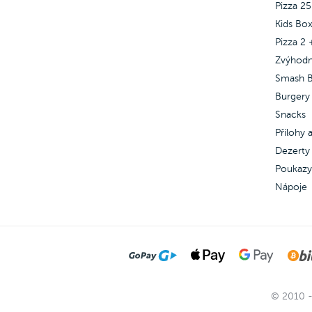
Pizza 2
Kids Bo
Pizza 2 
Zvýhod
Smash B
Burgery
Snacks
Přílohy
Dezerty 
Poukazy
Nápoje
© 2010 -