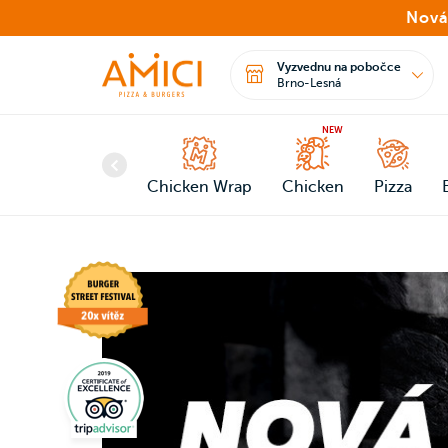
Nová
Vyzvednu na pobočce
Brno-Lesná
NEW
Chicken Wrap
Chicken
Pizza