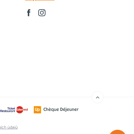
ích údajů