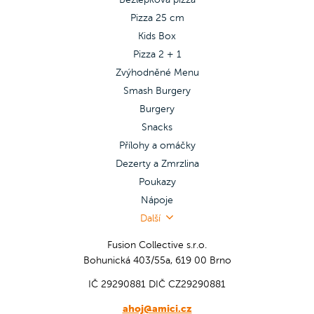
Pizza 25 cm
Kids Box
Pizza 2 + 1
Zvýhodněné Menu
Smash Burgery
Burgery
Snacks
Přílohy a omáčky
Dezerty a Zmrzlina
Poukazy
Nápoje
Další
Fusion Collective s.r.o.
Bohunická 403/55a, 619 00 Brno
IČ 29290881
DIČ CZ29290881
ahoj@amici.cz