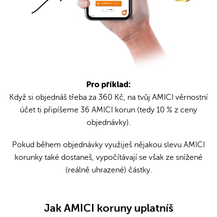
Pro příklad:
Když si objednáš třeba za 360 Kč, na tvůj AMICI věrnostní
účet ti připíšeme 36 AMICI korun (tedy 10 % z ceny
objednávky).
Pokud během objednávky využiješ nějakou slevu AMICI
korunky také dostaneš, vypočítávají se však ze snížené
(reálně uhrazené) částky.
Jak AMICI koruny uplatníš