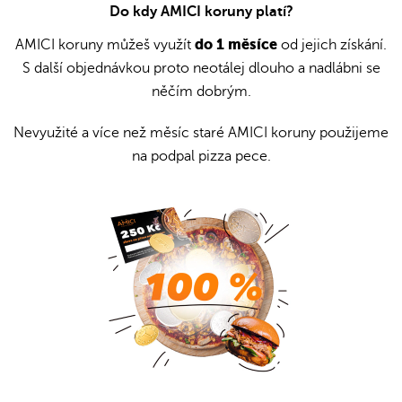
Do kdy AMICI koruny platí?
do 1 měsíce
AMICI koruny můžeš využít
od jejich získání.
S další objednávkou proto neotálej dlouho a nadlábni se
něčím dobrým.
Nevyužité a více než měsíc staré AMICI koruny použijeme
na podpal pizza pece.