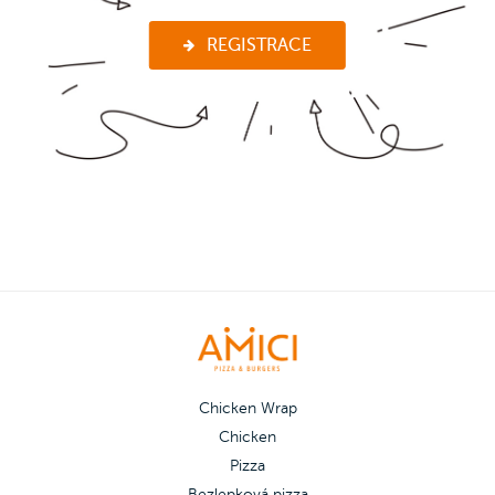
REGISTRACE
Chicken Wrap
Chicken
Pizza
Bezlepková pizza