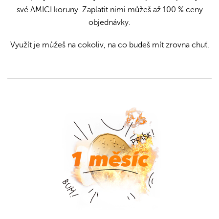
své AMICI koruny. Zaplatit nimi můžeš až 100 % ceny
objednávky.
Využít je můžeš na cokoliv, na co budeš mít zrovna chuť.