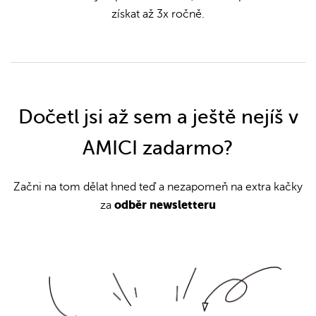
získat až 3x ročně.
Dočetl jsi až sem a ještě nejíš v
AMICI zadarmo?
Začni na tom dělat hned teď a nezapomeň na extra kačky
odběr newsletteru
za