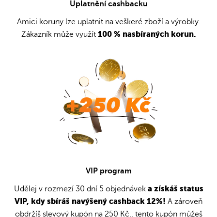
Uplatnění cashbacku
Amici koruny lze uplatnit na veškeré zboží a výrobky.
100 % nasbíraných korun.
Zákazník může využít
VIP program
a získáš status
Udělej v rozmezí 30 dní 5 objednávek
VIP, kdy sbíráš navýšený cashback 12%!
A zároveň
obdržíš slevový kupón na 250 Kč., tento kupón můžeš