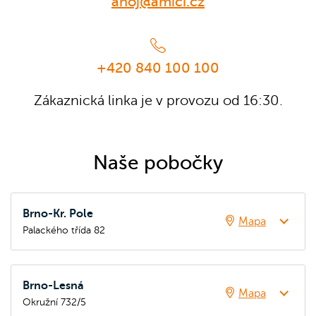
ahoj@amici.cz
+420 840 100 100
Zákaznická linka je v provozu od 16:30.
Naše pobočky
Brno-Kr. Pole
Mapa
Palackého třída 82
Brno-Lesná
Mapa
Okružní 732/5