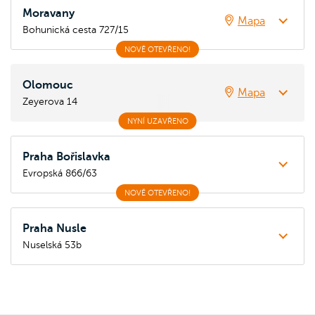
Moravany
Mapa
Bohunická cesta 727/15
NOVĚ OTEVŘENO!
Olomouc
Mapa
Zeyerova 14
NYNÍ UZAVŘENO
Praha Bořislavka
Evropská 866/63
NOVĚ OTEVŘENO!
Praha Nusle
Nuselská 53b