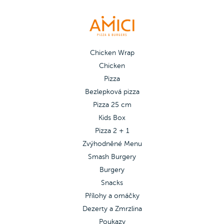
Chicken Wrap
Chicken
Pizza
Bezlepková pizza
Pizza 25 cm
Kids Box
Pizza 2 + 1
Zvýhodněné Menu
Smash Burgery
Burgery
Snacks
Přílohy a omáčky
Dezerty a Zmrzlina
Poukazy