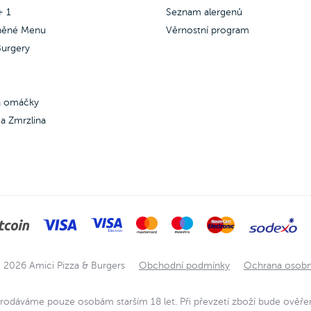
+ 1
Seznam alergenů
něné Menu
Věrnostní program
urgery
 a omáčky
a Zmrzlina
 2026 Amici Pizza & Burgers
Obchodní podmínky
Ochrana osobn
rodáváme pouze osobám starším 18 let. Při převzetí zboží bude ověře