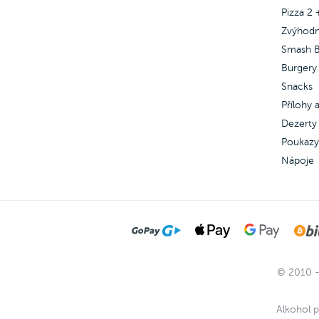
Pizza 2 
Zvýhod
Smash B
Burgery
Snacks
Přílohy
Dezerty 
Poukazy
Nápoje
© 2010 -
Alkohol p