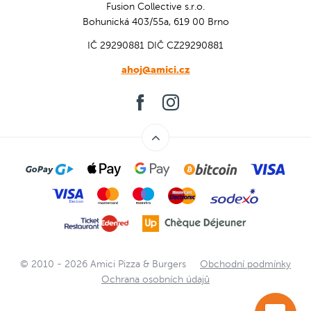
Fusion Collective s.r.o.
Bohunická 403/55a, 619 00 Brno
IČ 29290881
DIČ CZ29290881
ahoj@amici.cz
© 2010 - 2026 Amici Pizza & Burgers
Obchodní podmínky
Ochrana osobních údajů