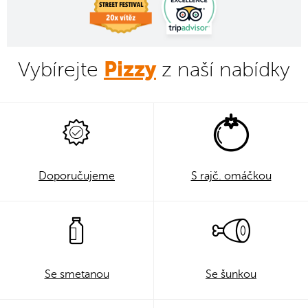
Pizzy
Vybírejte
z naší nabídky
Doporučujeme
S rajč. omáčkou
Se smetanou
Se šunkou