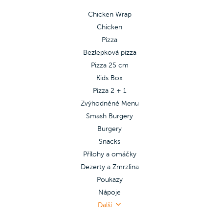
Chicken Wrap
Chicken
Pizza
Bezlepková pizza
Pizza 25 cm
Kids Box
Pizza 2 + 1
Zvýhodněné Menu
Smash Burgery
Burgery
Snacks
Přílohy a omáčky
Dezerty a Zmrzlina
Poukazy
Nápoje
Další