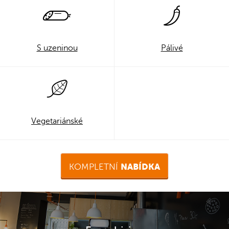
S uzeninou
Pálivé
Vegetariánské
NABÍDKA
KOMPLETNÍ