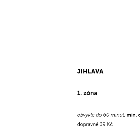
JIHLAVA
1. zóna
obvykle do 60 minut
,
min. 
dopravné 39 Kč