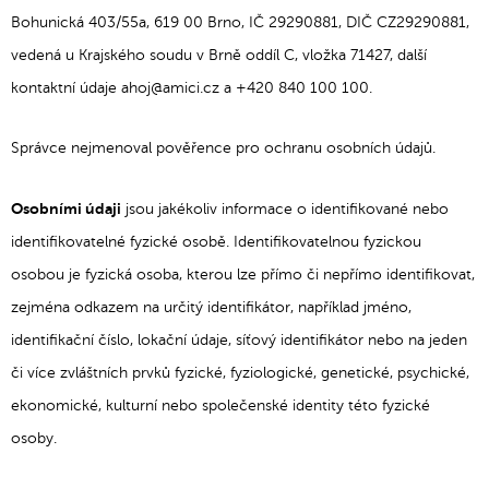
Bohunická 403/55a, 619 00 Brno, IČ 29290881, DIČ CZ29290881,
vedená u Krajského soudu v Brně oddíl C, vložka 71427, další
kontaktní údaje ahoj@amici.cz a +420 840 100 100.
Správce nejmenoval pověřence pro ochranu osobních údajů.
Osobními údaji
jsou jakékoliv informace o identifikované nebo
identifikovatelné fyzické osobě. Identifikovatelnou fyzickou
osobou je fyzická osoba, kterou lze přímo či nepřímo identifikovat,
zejména odkazem na určitý identifikátor, například jméno,
identifikační číslo, lokační údaje, síťový identifikátor nebo na jeden
či více zvláštních prvků fyzické, fyziologické, genetické, psychické,
ekonomické, kulturní nebo společenské identity této fyzické
osoby.