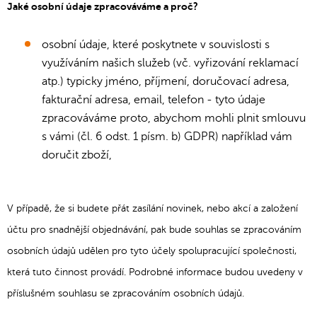
Jaké osobní údaje zpracováváme a proč?
osobní údaje, které poskytnete v souvislosti s
využíváním našich služeb (vč. vyřizování reklamací
atp.) typicky jméno, příjmení, doručovací adresa,
fakturační adresa, email, telefon - tyto údaje
zpracováváme proto, abychom mohli plnit smlouvu
s vámi (čl. 6 odst. 1 písm. b) GDPR) například vám
doručit zboží,
V případě, že si budete přát zasílání novinek, nebo akcí a založení
účtu pro snadnější objednávání, pak bude souhlas se zpracováním
osobních údajů udělen pro tyto účely spolupracující společnosti,
která tuto činnost provádí. Podrobné informace budou uvedeny v
příslušném souhlasu se zpracováním osobních údajů.