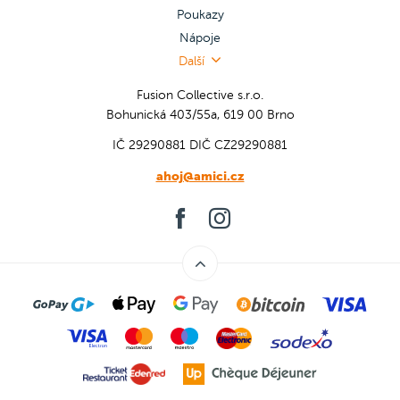
Poukazy
Nápoje
Další
Fusion Collective s.r.o.
Bohunická 403/55a, 619 00 Brno
IČ 29290881
DIČ CZ29290881
ahoj@amici.cz