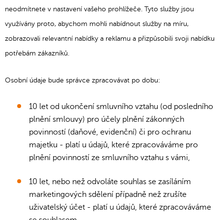
neodmítnete v nastavení vašeho prohlížeče. Tyto služby jsou
využívány proto, abychom mohli nabídnout služby na míru,
zobrazovali relevantní nabídky a reklamu a přizpůsobili svoji nabídku
potřebám zákazníků.
Osobní údaje bude správce zpracovávat po dobu:
10 let od ukončení smluvního vztahu (od posledního
plnění smlouvy) pro účely plnění zákonných
povinností (daňové, evidenční) či pro ochranu
majetku - platí u údajů, které zpracováváme pro
plnění povinností ze smluvního vztahu s vámi,
10 let, nebo než odvoláte souhlas se zasíláním
marketingových sdělení případně než zrušíte
uživatelský účet - platí u údajů, které zpracováváme