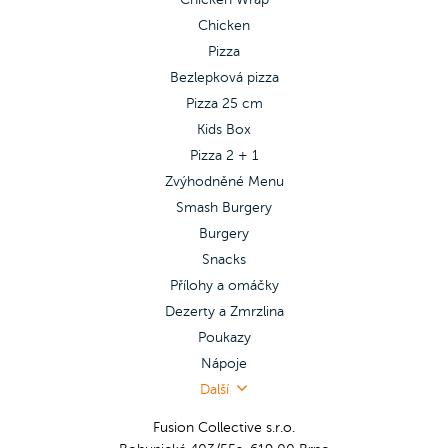
Chicken
Pizza
Bezlepková pizza
Pizza 25 cm
Kids Box
Pizza 2 + 1
Zvýhodněné Menu
Smash Burgery
Burgery
Snacks
Přílohy a omáčky
Dezerty a Zmrzlina
Poukazy
Nápoje
Další
Fusion Collective s.r.o.