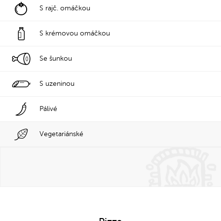
S rajč. omáčkou
S krémovou omáčkou
Se šunkou
S uzeninou
Pálivé
Vegetariánské