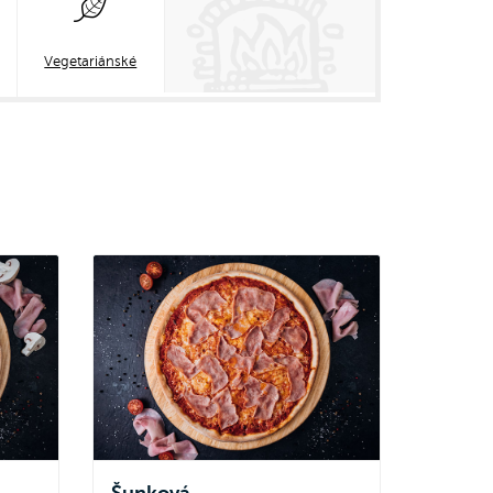
Vegetariánské
Šunková