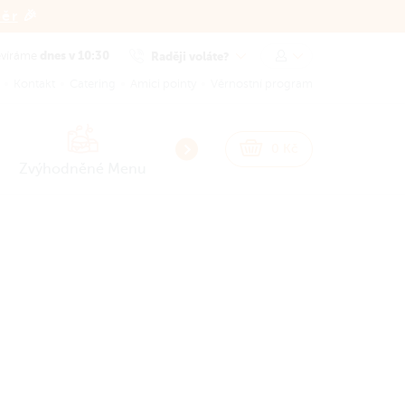
běr
🎉
dnes v 10:30
Raději voláte?
evíráme
Kontakt
Catering
Amici pointy
Věrnostní program
NEW
NEW
0
Kč
Zvýhodněné Menu
Smash Burgery
Burgery
Sna