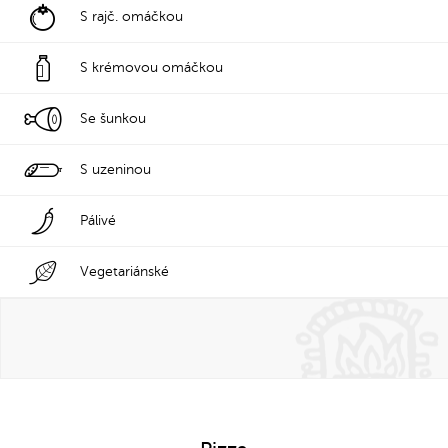
S rajč. omáčkou
S krémovou omáčkou
Se šunkou
S uzeninou
Pálivé
Vegetariánské