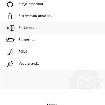
S rajč. omáčkou
S krémovou omáčkou
Se šunkou
S uzeninou
Pálivé
Vegetariánské