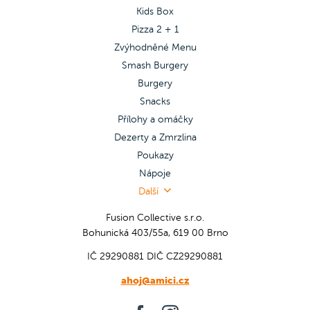
Kids Box
Pizza 2 + 1
Zvýhodněné Menu
Smash Burgery
Burgery
Snacks
Přílohy a omáčky
Dezerty a Zmrzlina
Poukazy
Nápoje
Další
Fusion Collective s.r.o.
Bohunická 403/55a, 619 00 Brno
IČ 29290881
DIČ CZ29290881
ahoj@amici.cz