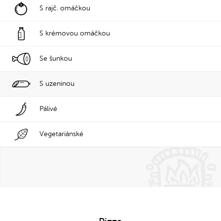
S rajč. omáčkou
S krémovou omáčkou
Se šunkou
S uzeninou
Pálivé
Vegetariánské